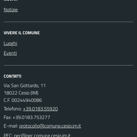
Notizie
VIVERE IL COMUNE
Luoghi
Eventi
CONTATTI
Via San Gottardo, 11
18022 Cesio (IM)
C.F. 00244940086
Telefono:
+39.0183.55920
Fax: +39.0183.753277
E-mail:
PEC: