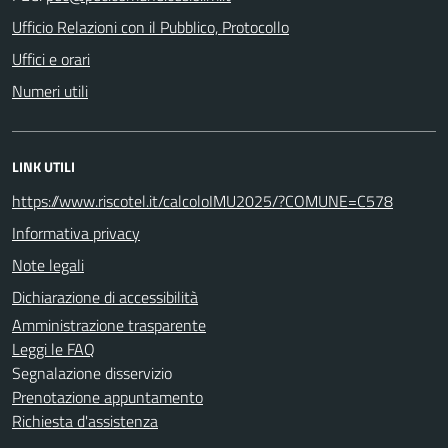
Ufficio Relazioni con il Pubblico, Protocollo
Uffici e orari
Numeri utili
LINK UTILI
https://www.riscotel.it/calcoloIMU2025/?COMUNE=C578
Informativa privacy
Note legali
Dichiarazione di accessibilità
Amministrazione trasparente
Leggi le FAQ
Segnalazione disservizio
Prenotazione appuntamento
Richiesta d'assistenza