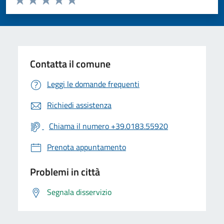
Valuta 1 stelle su 5
Valuta 2 stelle su 5
Valuta 3 stelle su 5
Valuta 4 stelle su 5
Valuta 5 stelle su 5
Contatta il comune
Leggi le domande frequenti
Richiedi assistenza
Chiama il numero +39.0183.55920
Prenota appuntamento
Problemi in città
Segnala disservizio