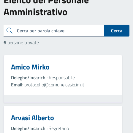
Amministrativo
cerca
Cerca
6
persone trovate
Amico Mirko
Deleghe/Incarichi
: Responsabile
Email
: protocollo@comune.cesio.im.it
Arvasi Alberto
Deleghe/Incarichi
: Segretario