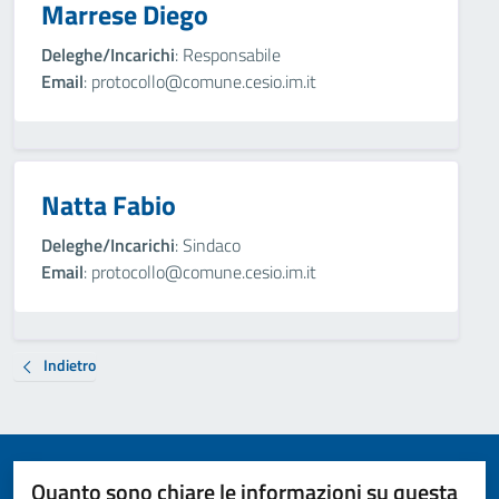
Marrese Diego
Deleghe/Incarichi
: Responsabile
Email
: protocollo@comune.cesio.im.it
Natta Fabio
Deleghe/Incarichi
: Sindaco
Email
: protocollo@comune.cesio.im.it
Indietro
Quanto sono chiare le informazioni su questa