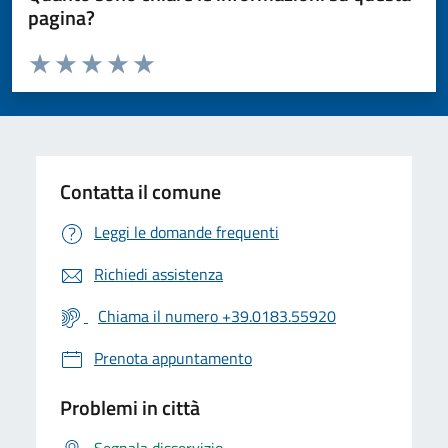
pagina?
Valuta da 1 a 5 stelle la pagina
Valuta 1 stelle su 5
Valuta 2 stelle su 5
Valuta 3 stelle su 5
Valuta 4 stelle su 5
Valuta 5 stelle su 5
Contatta il comune
Leggi le domande frequenti
Richiedi assistenza
Chiama il numero +39.0183.55920
Prenota appuntamento
Problemi in città
Segnala disservizio