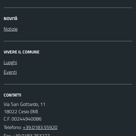
NOVITÀ
Notizie
VIVERE IL COMUNE
Luoghi
Eventi
CONTATTI
Via San Gottardo, 11
18022 Cesio (IM)
C.F. 00244940086
Telefono:
+39.0183.55920
Fax: +39.0183.753277