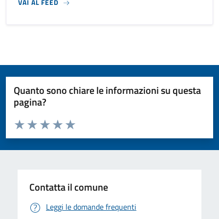
VAI AL FEED
Quanto sono chiare le informazioni su questa
pagina?
Valuta da 1 a 5 stelle la pagina
Valuta 1 stelle su 5
Valuta 2 stelle su 5
Valuta 3 stelle su 5
Valuta 4 stelle su 5
Valuta 5 stelle su 5
Contatta il comune
Leggi le domande frequenti