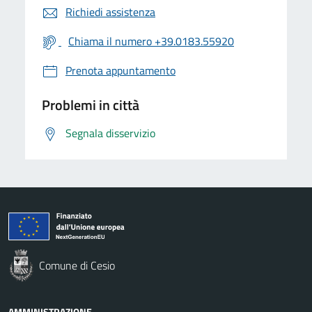
Richiedi assistenza
Chiama il numero +39.0183.55920
Prenota appuntamento
Problemi in città
Segnala disservizio
Comune di Cesio
AMMINISTRAZIONE