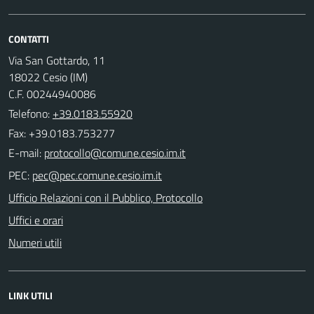
CONTATTI
Via San Gottardo, 11
18022 Cesio (IM)
C.F. 00244940086
Telefono:
+39.0183.55920
Fax: +39.0183.753277
E-mail:
PEC:
Ufficio Relazioni con il Pubblico, Protocollo
Uffici e orari
Numeri utili
LINK UTILI