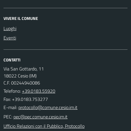
VIVERE IL COMUNE
Luoghi
Eventi
CONTATTI
Via San Gottardo, 11
18022 Cesio (IM)
C.F. 00244940086
Telefono:
+39.0183.55920
Fax: +39.0183.753277
E-mail:
PEC:
Ufficio Relazioni con il Pubblico, Protocollo