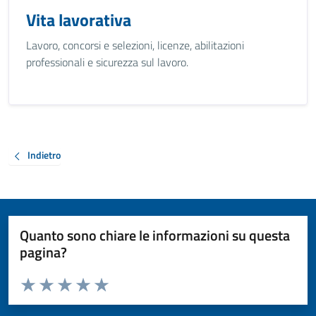
Vita lavorativa
Lavoro, concorsi e selezioni, licenze, abilitazioni
professionali e sicurezza sul lavoro.
Indietro
Quanto sono chiare le informazioni su questa
pagina?
Valuta da 1 a 5 stelle la pagina
Valuta 1 stelle su 5
Valuta 2 stelle su 5
Valuta 3 stelle su 5
Valuta 4 stelle su 5
Valuta 5 stelle su 5