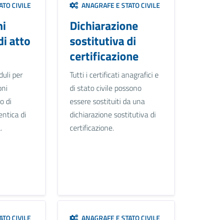
TO CIVILE
ANAGRAFE E STATO CIVILE
ni
Dichiarazione
di atto
sostitutiva di
certificazione
uli per
Tutti i certificati anagrafici e
oni
di stato civile possono
o di
essere sostituiti da una
entica di
dichiarazione sostitutiva di
.
certificazione.
TO CIVILE
ANAGRAFE E STATO CIVILE