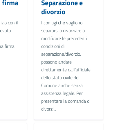
i firma
Separazione e
divorzio
izio con il
I coniugi che vogliono
rovata
separarsi o divorziare o
a
modificare le precedenti
na firma
condizioni di
separazione/divorzio,
possono andare
direttamente dall’ufficiale
dello stato civile del
Comune anche senza
assistenza legale. Per
presentare la domanda di
divorzi...