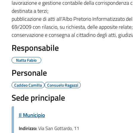
lavorazione e gestione contabile della corrispondenza car
destinata a terzi;
pubblicazione di atti all’Albo Pretorio Informatizzato de
69/2009 con rilascio, su richiesta, delle apposite relate;
conservazione e consegna al cittadino degli atti, giudiziar
Responsabile
Natta Fabio
Personale
Caddeo Camilla
Consuelo Ragazzi
Sede principale
Il Municipio
Indirizzo:
Via San Gottardo, 11