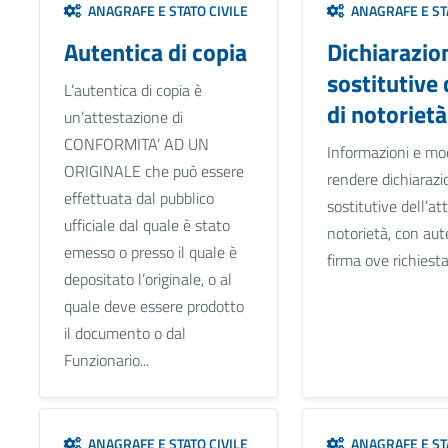
ANAGRAFE E STATO CIVILE
ANAGRAFE E STA
Autentica di copia
Dichiarazio
sostitutive 
L’autentica di copia è
di notorietà
un’attestazione di
CONFORMITA’ AD UN
Informazioni e mod
ORIGINALE che può essere
rendere dichiarazi
effettuata dal pubblico
sostitutive dell’att
ufficiale dal quale è stato
notorietà, con aut
emesso o presso il quale è
firma ove richiesta
depositato l’originale, o al
quale deve essere prodotto
il documento o dal
Funzionario...
ANAGRAFE E STATO CIVILE
ANAGRAFE E STA