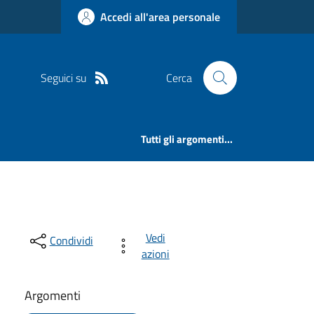
Accedi all'area personale
Seguici su
Cerca
Tutti gli argomenti...
Vedi
Condividi
azioni
Argomenti