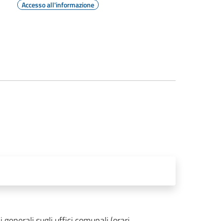
Accesso all'informazione
generali sugli uffici comunali (orari,