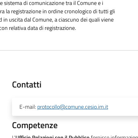
me sistema di comunicazione tra il Comune e i
ura la registrazione in ordine cronologico di tutti gli
ed in uscita dal Comune, a ciascuno dei quali viene
on relativa data di registrazione.
Contatti
E-mail:
protocollo@comune.cesio.im.it
Competenze
L'
Ufficio Relazioni con il Pubblico
fornisce informazioni 