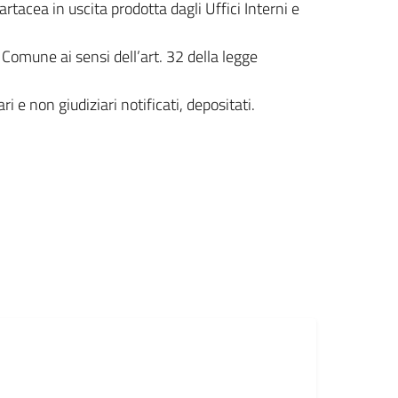
tacea in uscita prodotta dagli Uffici Interni e
l Comune ai sensi dell’art. 32 della legge
i e non giudiziari notificati, depositati.