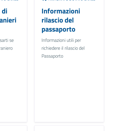
 di
Informazioni
anieri
rilascio del
passaporto
arti se
Informazioni utili per
raniero
richiedere il rilascio del
Passaporto