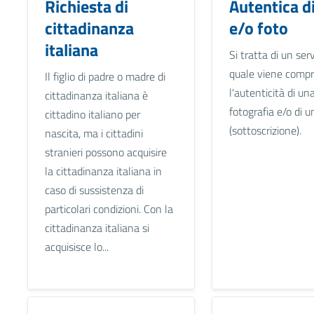
Richiesta di
Autentica d
cittadinanza
e/o foto
italiana
Si tratta di un serv
quale viene comp
Il figlio di padre o madre di
l'autenticità di un
cittadinanza italiana è
fotografia e/o di u
cittadino italiano per
(sottoscrizione).
nascita, ma i cittadini
stranieri possono acquisire
la cittadinanza italiana in
caso di sussistenza di
particolari condizioni. Con la
cittadinanza italiana si
acquisisce lo...