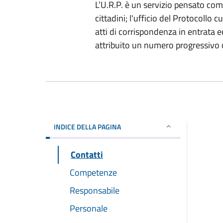
L’U.R.P. è un servizio pensato co
cittadini; l'ufficio del Protocollo c
atti di corrispondenza in entrata 
attribuito un numero progressivo c
INDICE DELLA PAGINA
Contatti
Competenze
Responsabile
Personale