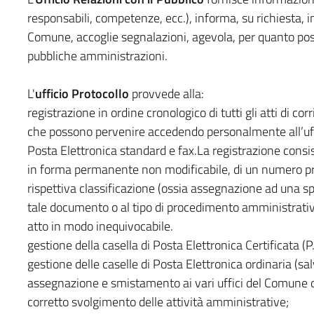
responsabili, competenze, ecc.), informa, su richiesta, in 
Comune, accoglie segnalazioni, agevola, per quanto possi
pubbliche amministrazioni.
L'
ufficio Protocollo
provvede alla:
registrazione in ordine cronologico di tutti gli atti di c
che possono pervenire accedendo personalmente all’uffi
Posta Elettronica standard e fax.La registrazione consis
in forma permanente non modificabile, di un numero pro
rispettiva classificazione (ossia assegnazione ad una spe
tale documento o al tipo di procedimento amministrativo
atto in modo inequivocabile.
gestione della casella di Posta Elettronica Certificata (P.
gestione delle caselle di Posta Elettronica ordinaria (sal
assegnazione e smistamento ai vari uffici del Comune dei
corretto svolgimento delle attività amministrative;