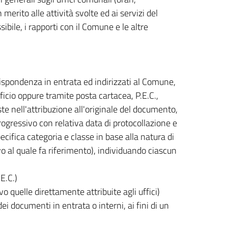
merito alle attività svolte ed ai servizi del
bile, i rapporti con il Comune e le altre
orrispondenza in entrata ed indirizzati al Comune,
cio oppure tramite posta cartacea, P.E.C.,
te nell'attribuzione all'originale del documento,
gressivo con relativa data di protocollazione e
cifica categoria e classe in base alla natura di
 al quale fa riferimento), individuando ciascun
E.C.)
vo quelle direttamente attribuite agli uffici)
 documenti in entrata o interni, ai fini di un