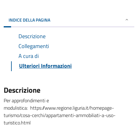
INDICE DELLA PAGINA
Descrizione
Collegamenti
A cura di
Ulteriori Informazioni
Descrizione
Per approfondimenti e
modulistica: https://www.regione.liguria.it/homepage-
turismo/cosa-cerchi/appartamenti-ammobiliati-a-uso-
turistico.html