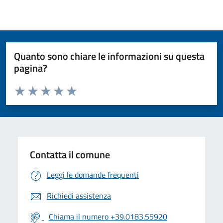
Quanto sono chiare le informazioni su questa
pagina?
Valuta da 1 a 5 stelle la pagina
Valuta 1 stelle su 5
Valuta 2 stelle su 5
Valuta 3 stelle su 5
Valuta 4 stelle su 5
Valuta 5 stelle su 5
Contatta il comune
Leggi le domande frequenti
Richiedi assistenza
Chiama il numero +39.0183.55920