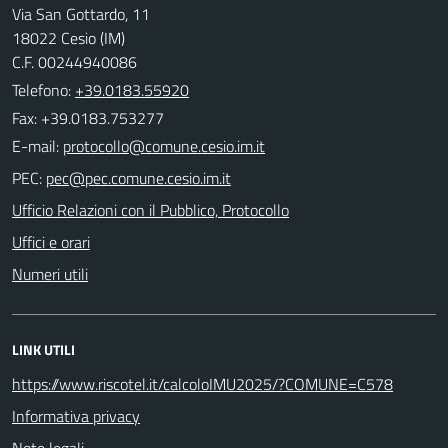
Via San Gottardo, 11
18022 Cesio (IM)
C.F. 00244940086
Telefono:
+39.0183.55920
Fax: +39.0183.753277
E-mail:
PEC:
Ufficio Relazioni con il Pubblico, Protocollo
Uffici e orari
Numeri utili
LINK UTILI
https://www.riscotel.it/calcoloIMU2025/?COMUNE=C578
Informativa privacy