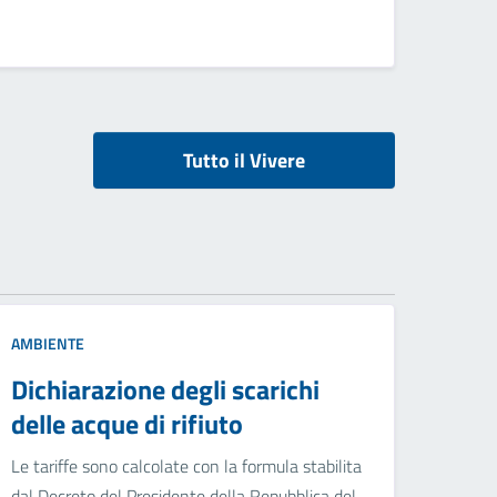
Tutto il Vivere
AMBIENTE
Dichiarazione degli scarichi
delle acque di rifiuto
Le tariffe sono calcolate con la formula stabilita
dal Decreto del Presidente della Repubblica del