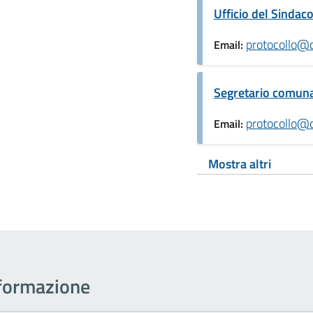
Ufficio del Sindac
protocollo@c
Email:
Segretario comun
protocollo@c
Email:
Mostra altri
informazione