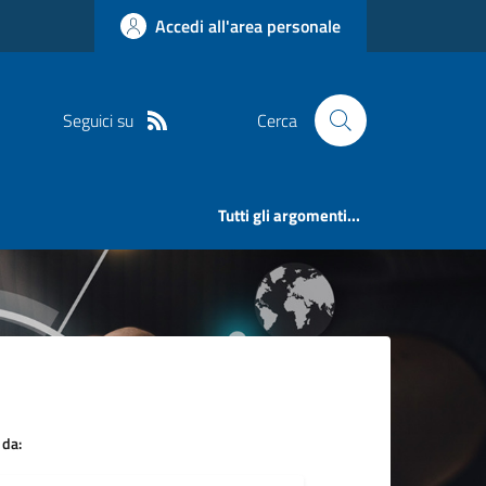
Accedi all'area personale
Seguici su
Cerca
Tutti gli argomenti...
 da: