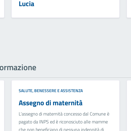
Lucia
informazione
SALUTE, BENESSERE E ASSISTENZA
Assegno di maternità
L'assegno di maternità concesso dal Comune è
pagato da INPS ed è riconosciuto alle mamme
che non beneficiano di nessuna indennità di