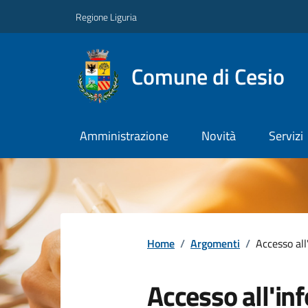
Regione Liguria
Comune di Cesio
Amministrazione
Novità
Servizi
Home
/
Argomenti
/
Accesso al
Accesso all'in