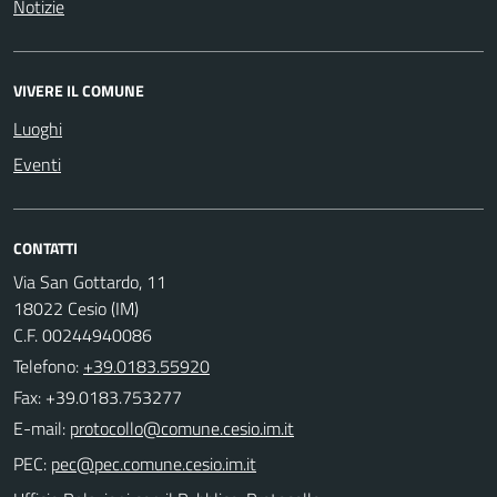
Notizie
VIVERE IL COMUNE
Luoghi
Eventi
CONTATTI
Via San Gottardo, 11
18022 Cesio (IM)
C.F. 00244940086
Telefono:
+39.0183.55920
Fax: +39.0183.753277
E-mail:
PEC: