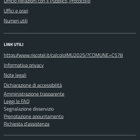
Ufficio Relazioni con il Pubblico, Protocollo
Uffici e orari
Numeri utili
LINK UTILI
https://www.riscotel.it/calcoloIMU2025/?COMUNE=C578
Informativa privacy
Note legali
Dichiarazione di accessibilità
Amministrazione trasparente
Leggi le FAQ
Segnalazione disservizio
Prenotazione appuntamento
Richiesta d'assistenza