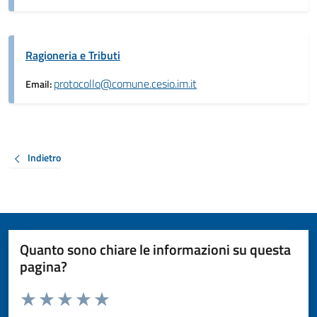
Ragioneria e Tributi
protocollo@comune.cesio.im.it
Email:
Indietro
Quanto sono chiare le informazioni su questa
pagina?
Valuta da 1 a 5 stelle la pagina
Valuta 1 stelle su 5
Valuta 2 stelle su 5
Valuta 3 stelle su 5
Valuta 4 stelle su 5
Valuta 5 stelle su 5