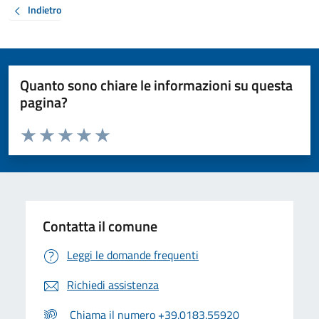
Indietro
Quanto sono chiare le informazioni su questa
pagina?
Valuta da 1 a 5 stelle la pagina
Valuta 1 stelle su 5
Valuta 2 stelle su 5
Valuta 3 stelle su 5
Valuta 4 stelle su 5
Valuta 5 stelle su 5
Contatta il comune
Leggi le domande frequenti
Richiedi assistenza
Chiama il numero +39.0183.55920