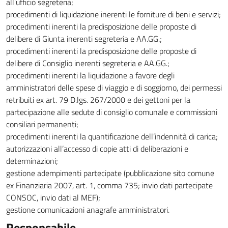
all’ufficio segreteria;
procedimenti di liquidazione inerenti le forniture di beni e servizi;
procedimenti inerenti la predisposizione delle proposte di
delibere di Giunta inerenti segreteria e AA.GG.;
procedimenti inerenti la predisposizione delle proposte di
delibere di Consiglio inerenti segreteria e AA.GG.;
procedimenti inerenti la liquidazione a favore degli
amministratori delle spese di viaggio e di soggiorno, dei permessi
retribuiti ex art. 79 D.lgs. 267/2000 e dei gettoni per la
partecipazione alle sedute di consiglio comunale e commissioni
consiliari permanenti;
procedimenti inerenti la quantificazione dell’indennità di carica;
autorizzazioni all’accesso di copie atti di deliberazioni e
determinazioni;
gestione adempimenti partecipate (pubblicazione sito comune
ex Finanziaria 2007, art. 1, comma 735; invio dati partecipate
CONSOC, invio dati al MEF);
gestione comunicazioni anagrafe amministratori.
Responsabile