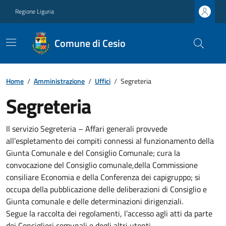
Regione Liguria
Comune di Cesio
Home
/
Amministrazione
/
Uffici
/
Segreteria
Segreteria
Il servizio Segreteria – Affari generali provvede
all’espletamento dei compiti connessi al funzionamento della
Giunta Comunale e del Consiglio Comunale; cura la
convocazione del Consiglio comunale,della Commissione
consiliare Economia e della Conferenza dei capigruppo; si
occupa della pubblicazione delle deliberazioni di Consiglio e
Giunta comunale e delle determinazioni dirigenziali.
Segue la raccolta dei regolamenti, l’accesso agli atti da parte
dei Consiglieri comunali e degli altri utenti.