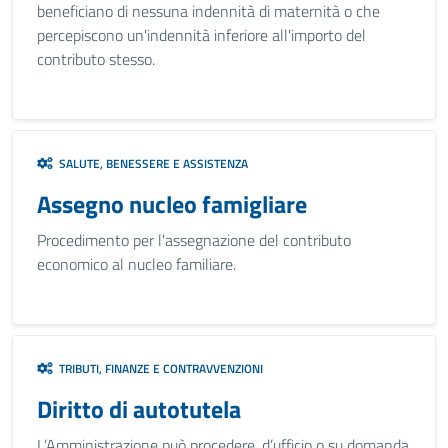
beneficiano di nessuna indennità di maternità o che
percepiscono un'indennità inferiore all'importo del
contributo stesso.
SALUTE, BENESSERE E ASSISTENZA
Assegno nucleo famigliare
Procedimento per l'assegnazione del contributo
economico al nucleo familiare.
TRIBUTI, FINANZE E CONTRAVVENZIONI
Diritto di autotutela
L’Amministrazione può procedere, d’ufficio o su domanda