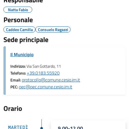
Natta Fabio
Personale
Caddeo Camilla
Consuelo Ragazzi
Sede principale
Il Municipio
Indirizzo:
Via San Gottardo, 11
+39.0183.55920
Telefono:
protocollo@comune.cesio.im.it
Email:
pec@pec.comune.cesio.im.it
PEC:
Orario
MARTEDÌ
9.00-12.00