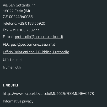
Via San Gottardo, 11
18022 Cesio (IM)
C.F. 00244940086
Telefono:
+39.0183.55920
Fax: +39.0183.753277
E-mail:
PEC:
Ufficio Relazioni con il Pubblico, Protocollo
Uffici e orari
Numeri utili
LINK UTILI
https://www.riscotel.it/calcoloIMU2025/?COMUNE=C578
Informativa privacy