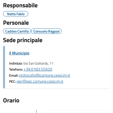
Responsabile
Natta Fabio
Personale
Caddeo Camilla
Consuelo Ragazzi
Sede principale
Il Municipio
Indirizzo:
Via San Gottardo, 11
+39.0183.55920
Telefono:
protocollo@comune.cesio.im.it
Email:
pec@pec.comune.cesio.im.it
PEC:
Orario