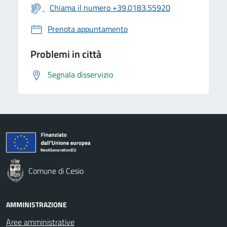
Chiama il numero +39.0183.55920
Prenota appuntamento
Problemi in città
Segnala disservizio
Comune di Cesio
AMMINISTRAZIONE
Aree amministrative