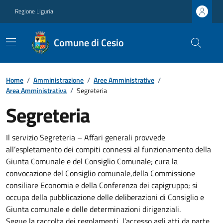
Regione Liguria
Comune di Cesio
Home
/
Amministrazione
/
Aree Amministrative
/
Area Amministrativa
/
Segreteria
Segreteria
Il servizio Segreteria – Affari generali provvede
all’espletamento dei compiti connessi al funzionamento della
Giunta Comunale e del Consiglio Comunale; cura la
convocazione del Consiglio comunale,della Commissione
consiliare Economia e della Conferenza dei capigruppo; si
occupa della pubblicazione delle deliberazioni di Consiglio e
Giunta comunale e delle determinazioni dirigenziali.
Segue la raccolta dei regolamenti, l’accesso agli atti da parte