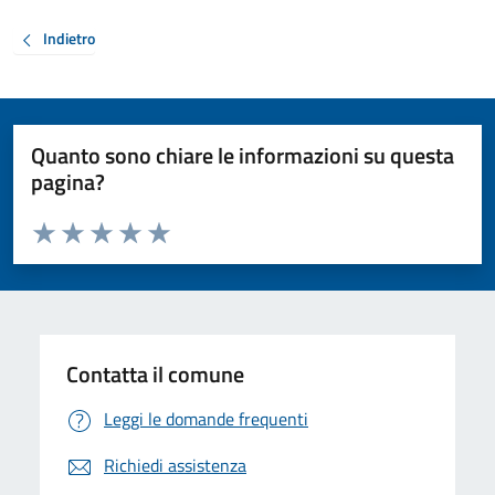
Indietro
Quanto sono chiare le informazioni su questa
pagina?
Valuta da 1 a 5 stelle la pagina
Valuta 1 stelle su 5
Valuta 2 stelle su 5
Valuta 3 stelle su 5
Valuta 4 stelle su 5
Valuta 5 stelle su 5
Contatta il comune
Leggi le domande frequenti
Richiedi assistenza