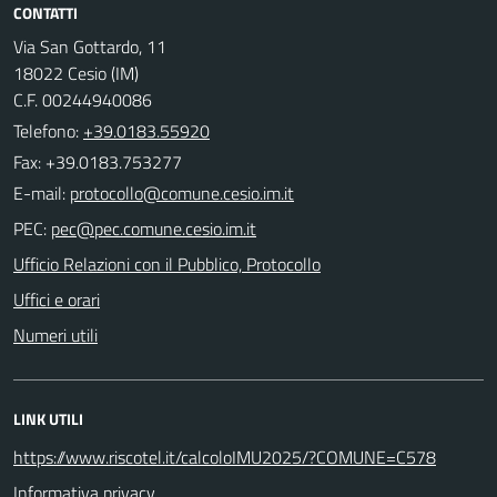
CONTATTI
Via San Gottardo, 11
18022 Cesio (IM)
C.F. 00244940086
Telefono:
+39.0183.55920
Fax: +39.0183.753277
E-mail:
PEC:
Ufficio Relazioni con il Pubblico, Protocollo
Uffici e orari
Numeri utili
LINK UTILI
https://www.riscotel.it/calcoloIMU2025/?COMUNE=C578
Informativa privacy