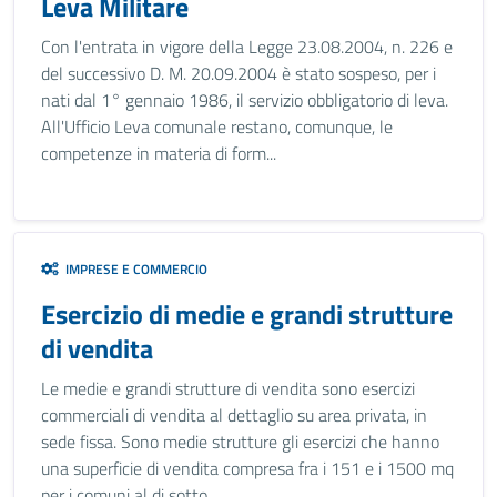
Leva Militare
Con l'entrata in vigore della Legge 23.08.2004, n. 226 e
del successivo D. M. 20.09.2004 è stato sospeso, per i
nati dal 1° gennaio 1986, il servizio obbligatorio di leva.
All'Ufficio Leva comunale restano, comunque, le
competenze in materia di form...
IMPRESE E COMMERCIO
Esercizio di medie e grandi strutture
di vendita
Le medie e grandi strutture di vendita sono esercizi
commerciali di vendita al dettaglio su area privata, in
sede fissa. Sono medie strutture gli esercizi che hanno
una superficie di vendita compresa fra i 151 e i 1500 mq
per i comuni al di sotto...