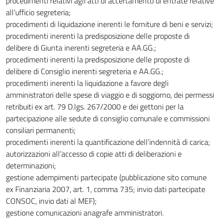
procedimenti relativi agli atti di accertamento di entrate relative
all’ufficio segreteria;
procedimenti di liquidazione inerenti le forniture di beni e servizi;
procedimenti inerenti la predisposizione delle proposte di
delibere di Giunta inerenti segreteria e AA.GG.;
procedimenti inerenti la predisposizione delle proposte di
delibere di Consiglio inerenti segreteria e AA.GG.;
procedimenti inerenti la liquidazione a favore degli
amministratori delle spese di viaggio e di soggiorno, dei permessi
retribuiti ex art. 79 D.lgs. 267/2000 e dei gettoni per la
partecipazione alle sedute di consiglio comunale e commissioni
consiliari permanenti;
procedimenti inerenti la quantificazione dell’indennità di carica;
autorizzazioni all’accesso di copie atti di deliberazioni e
determinazioni;
gestione adempimenti partecipate (pubblicazione sito comune
ex Finanziaria 2007, art. 1, comma 735; invio dati partecipate
CONSOC, invio dati al MEF);
gestione comunicazioni anagrafe amministratori.